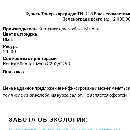
Купить Тонер-картридж TN-213 Black совместим
Зеленограде всего за:
2 030.0
Производитель:
Картридж для Konica - Minolta
Цвет картриджа
Black
Ресурс
24500
Совместим с принтерами
Konica Minolta bizhub C203/​C253
Под заказ
Цена на данное предложение не фиксирована и может меняться
том числе из-за колебания курса валют. Не является офертой.
ЗАБОТА ОБ ЭКОЛОГИИ: