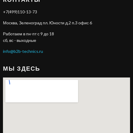
+7(499)110-13-73
Москва, Зеленоград пл. Юности д.2 п.3 офис 6
Работаем в пн-пт с 9 до 18
сб, вс - выходные
info@b2b-technics.ru
МЫ ЗДЕСЬ