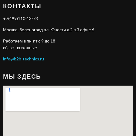
КОНТАКТЫ
+7(499)110-13-73
Москва, Зеленоград пл. Юности д.2 п.3 офис 6
Работаем в пн-пт с 9 до 18
сб, вс - выходные
info@b2b-technics.ru
МЫ ЗДЕСЬ