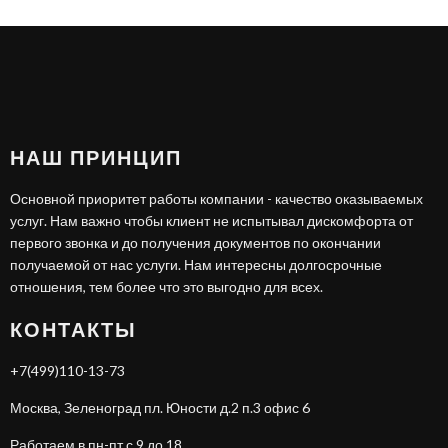
НАШ ПРИНЦИП
Основной приоритет работы компании - качество оказываемых
услуг. Нам важно чтобы клиент не испытывал дискомфорта от
первого звонка и до получения документов по окончании
получаемой от нас услуги. Нам интересны долгосрочные
отношения, тем более что это выгодно для всех.
КОНТАКТЫ
+7(499)110-13-73
Москва, Зеленоград пл. Юности д.2 п.3 офис 6
Работаем в пн-пт с 9 до 18