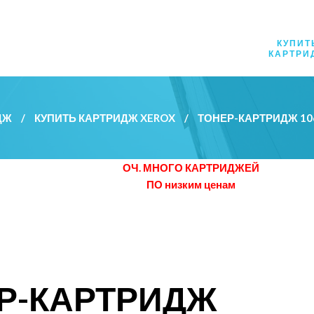
КУПИТ
КАРТРИ
ДЖ
/
КУПИТЬ КАРТРИДЖ XEROX
/
ТОНЕР-КАРТРИДЖ 1
ОЧ. МНОГО КАРТРИДЖЕЙ
ПО низким ценам
Р-КАРТРИДЖ