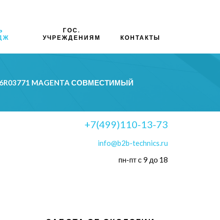
Ь
ГОС.
ДЖ
УЧРЕЖДЕНИЯМ
КОНТАКТЫ
06R03771 MAGENTA СОВМЕСТИМЫЙ
+7(499)110-13-73
info@b2b-technics.ru
пн-пт с 9 до 18