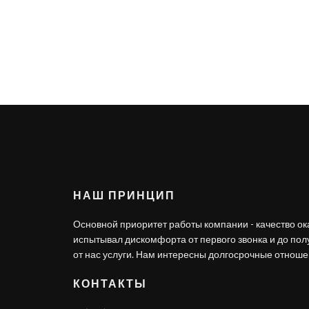
НАШ ПРИНЦИП
Основной приоритет работы компании - качество ок
испытывал дискомфорта от первого звонка и до по
от нас услуги. Нам интересны долгосрочные отношен
КОНТАКТЫ