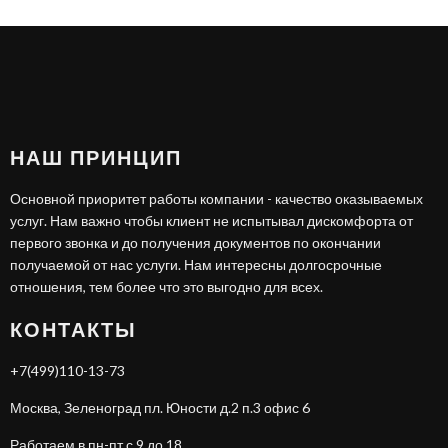
НАШ ПРИНЦИП
Основной приоритет работы компании - качество оказываемых
услуг. Нам важно чтобы клиент не испытывал дискомфорта от
первого звонка и до получения документов по окончании
получаемой от нас услуги. Нам интересны долгосрочные
отношения, тем более что это выгодно для всех.
КОНТАКТЫ
+7(499)110-13-73
Москва, Зеленоград пл. Юности д.2 п.3 офис 6
Работаем в пн-пт с 9 до 18