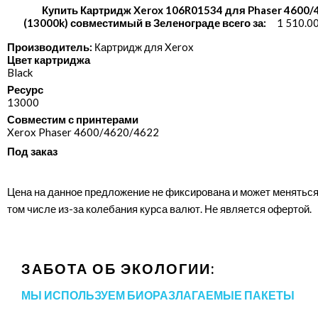
Купить Картридж Xerox 106R01534 для Phaser 4600/
(13000k) совместимый в Зеленограде всего за:
1 510.0
Производитель:
Картридж для Xerox
Цвет картриджа
Black
Ресурс
13000
Совместим с принтерами
Xerox Phaser 4600/​4620/​4622
Под заказ
Цена на данное предложение не фиксирована и может меняться
том числе из-за колебания курса валют. Не является офертой.
ЗАБОТА ОБ ЭКОЛОГИИ:
МЫ ИСПОЛЬЗУЕМ БИОРАЗЛАГАЕМЫЕ ПАКЕТЫ