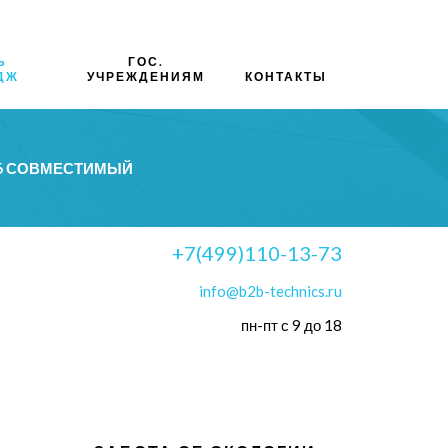
Ь
ГОС.
ДЖ
УЧРЕЖДЕНИЯМ
КОНТАКТЫ
96 СОВМЕСТИМЫЙ
+7(499)110-13-73
info@b2b-technics.ru
пн-пт с 9 до 18