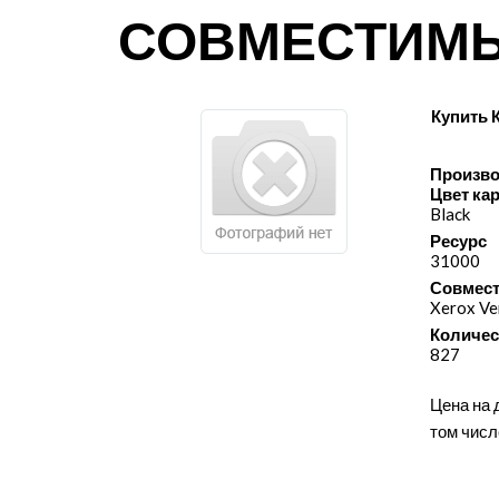
СОВМЕСТИМ
Купить 
Произво
Цвет ка
Black
Ресурс
31000
Совмест
Xerox Ve
Количес
827
Цена на 
том числ