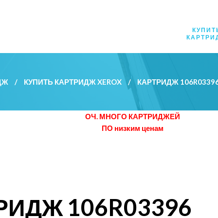
КУПИТ
КАРТРИ
ДЖ
/
КУПИТЬ КАРТРИДЖ XEROX
/
КАРТРИДЖ 106R033
ОЧ. МНОГО КАРТРИДЖЕЙ
ПО низким ценам
РИДЖ 106R03396