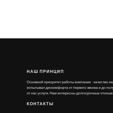
НАШ ПРИНЦИП
Основной приоритет работы компании - качество ок
испытывал дискомфорта от первого звонка и до по
от нас услуги. Нам интересны долгосрочные отношен
КОНТАКТЫ