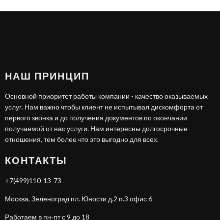
НАШ ПРИНЦИП
Основной приоритет работы компании - качество оказываемых
услуг. Нам важно чтобы клиент не испытывал дискомфорта от
первого звонка и до получения документов по окончании
получаемой от нас услуги. Нам интересны долгосрочные
отношения, тем более что это выгодно для всех.
КОНТАКТЫ
+7(499)110-13-73
Москва, Зеленоград пл. Юности д.2 п.3 офис 6
Работаем в пн-пт с 9 до 18