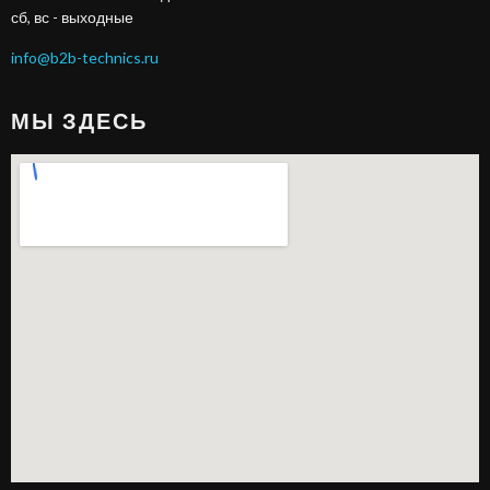
сб, вс - выходные
info@b2b-technics.ru
МЫ ЗДЕСЬ