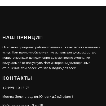
НАШ ПРИНЦИП
Основной приоритет работы компании - качество оказываемых
услуг. Нам важно чтобы клиент не испытывал дискомфорта от
первого звонка и до получения документов по окончании
получаемой от нас услуги. Нам интересны долгосрочные
отношения, тем более что это выгодно для всех.
КОНТАКТЫ
+7(499)110-13-73
Москва, Зеленоград пл. Юности д.2 п.3 офис 6
Работаем в пн-пт с 9 до 18