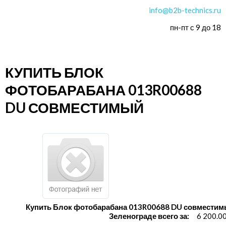
info@b2b-technics.ru
пн-пт с 9 до 18
КУПИТЬ БЛОК
ФОТОБАРАБАНА 013R00688
DU СОВМЕСТИМЫЙ
Купить Блок фотобарабана 013R00688 DU совместим
Зеленограде всего за:
6 200.0