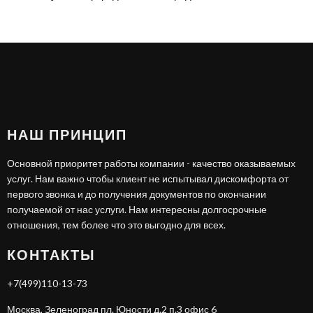
НАШ ПРИНЦИП
Основной приоритет работы компании - качество оказываемых
услуг. Нам важно чтобы клиент не испытывал дискомфорта от
первого звонка и до получения документов по окончании
получаемой от нас услуги. Нам интересны долгосрочные
отношения, тем более что это выгодно для всех.
КОНТАКТЫ
+7(499)110-13-73
Москва, Зеленоград пл. Юности д.2 п.3 офис 6