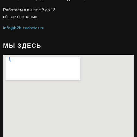
Работаем в пн-пт с 9 до 18
сб, вс - выходные
info@b2b-technics.ru
МЫ ЗДЕСЬ