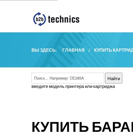
ВЫ ЗДЕСЬ:
ГЛАВНАЯ
/
КУПИТЬ КАРТРИ
введите модель принтера или картриджа
КУПИТЬ БАРА