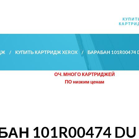
КУПИТ
КАРТРИ
ДЖ
/
КУПИТЬ КАРТРИДЖ XEROX
/
БАРАБАН 101R00474
ОЧ. МНОГО КАРТРИДЖЕЙ
ПО низким ценам
БАН 101R00474 DU