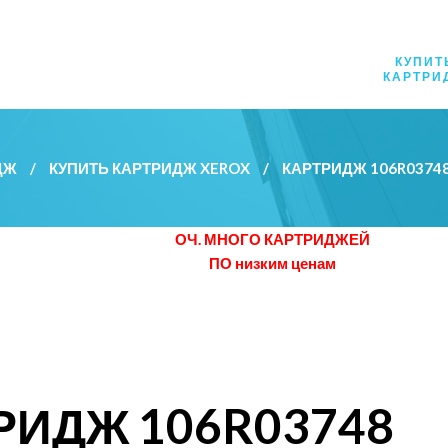
КУПИТ
КАРТРИ
ДЖ
/
КУПИТЬ КАРТРИДЖ XEROX
/
КАРТРИДЖ 106R037
ОЧ. МНОГО КАРТРИДЖЕЙ
ПО низким ценам
РИДЖ 106R03748