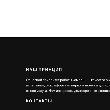
НАШ ПРИНЦИП
Основной приоритет работы компании - качество ок
испытывал дискомфорта от первого звонка и до по
от нас услуги. Нам интересны долгосрочные отношен
КОНТАКТЫ