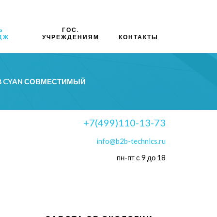
Ь
ГОС.
ДЖ
УЧРЕЖДЕНИЯМ
КОНТАКТЫ
48 CYAN СОВМЕСТИМЫЙ
+7(499)110-13-73
info@b2b-technics.ru
пн-пт с 9 до 18