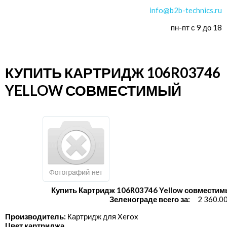
info@b2b-technics.ru
пн-пт с 9 до 18
КУПИТЬ КАРТРИДЖ 106R03746
YELLOW СОВМЕСТИМЫЙ
Купить Картридж 106R03746 Yellow совместим
Зеленограде всего за:
2 360.0
Производитель:
Картридж для Xerox
Цвет картриджа