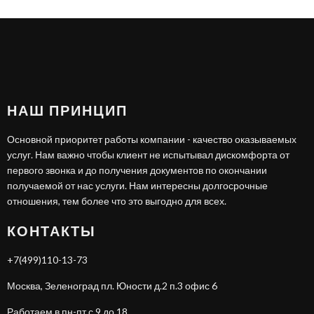
НАШ ПРИНЦИП
Основной приоритет работы компании - качество оказываемых
услуг. Нам важно чтобы клиент не испытывал дискомфорта от
первого звонка и до получения документов по окончании
получаемой от нас услуги. Нам интересны долгосрочные
отношения, тем более что это выгодно для всех.
КОНТАКТЫ
+7(499)110-13-73
Москва, Зеленоград пл. Юности д.2 п.3 офис 6
Работаем в пн-пт с 9 до 18