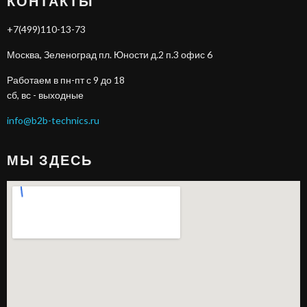
КОНТАКТЫ
+7(499)110-13-73
Москва, Зеленоград пл. Юности д.2 п.3 офис 6
Работаем в пн-пт с 9 до 18
сб, вс - выходные
info@b2b-technics.ru
МЫ ЗДЕСЬ