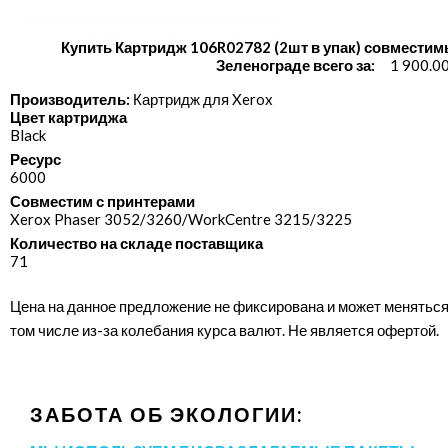
Купить Картридж 106R02782 (2шт в упак) совместим
Зеленограде всего за:
1 900.0
Производитель:
Картридж для Xerox
Цвет картриджа
Black
Ресурс
6000
Совместим с принтерами
Xerox Phaser 3052/​3260/​WorkCentre 3215/​3225
Количество на складе поставщика
71
Цена на данное предложение не фиксирована и может меняться
том числе из-за колебания курса валют. Не является офертой.
ЗАБОТА ОБ ЭКОЛОГИИ: