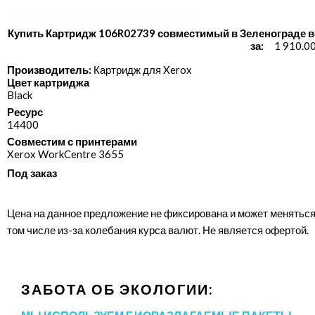
Купить Картридж 106R02739 совместимый в Зеленограде в
за:
1 910.0
Производитель:
Картридж для Xerox
Цвет картриджа
Black
Ресурс
14400
Совместим с принтерами
Xerox WorkCentre 3655
Под заказ
Цена на данное предложение не фиксирована и может меняться
том числе из-за колебания курса валют. Не является офертой.
ЗАБОТА ОБ ЭКОЛОГИИ: