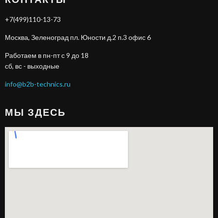
+7(499)110-13-73
Москва, Зеленоград пл. Юности д.2 п.3 офис 6
Работаем в пн-пт с 9 до 18
сб, вс - выходные
info@b2b-technics.ru
МЫ ЗДЕСЬ