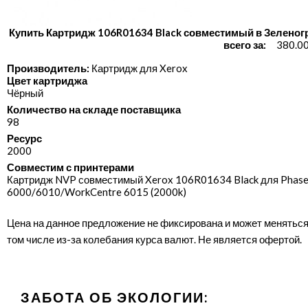
Купить Картридж 106R01634 Black совместимый в Зеленог
всего за:
380.00
Производитель:
Картридж для Xerox
Цвет картриджа
Чёрный
Количество на складе поставщика
98
Ресурс
2000
Совместим с принтерами
Картридж NVP совместимый Xerox 106R01634 Black для Phase
6000/​6010/​WorkCentre 6015 (2000k)
Цена на данное предложение не фиксирована и может меняться
том числе из-за колебания курса валют. Не является офертой.
ЗАБОТА ОБ ЭКОЛОГИИ: