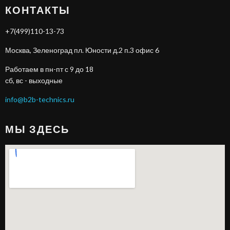
КОНТАКТЫ
+7(499)110-13-73
Москва, Зеленоград пл. Юности д.2 п.3 офис 6
Работаем в пн-пт с 9 до 18
сб, вс - выходные
info@b2b-technics.ru
МЫ ЗДЕСЬ