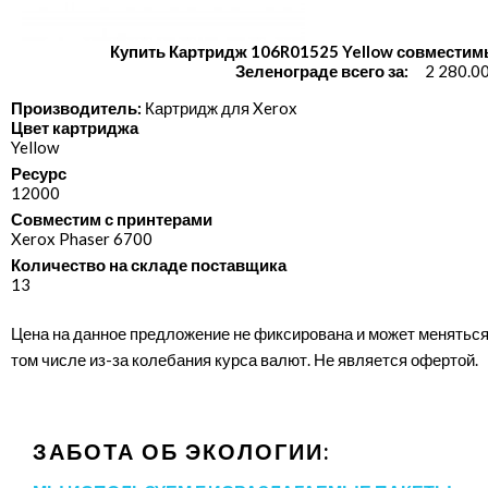
Купить Картридж 106R01525 Yellow совместим
Зеленограде всего за:
2 280.0
Производитель:
Картридж для Xerox
Цвет картриджа
Yellow
Ресурс
12000
Совместим с принтерами
Xerox Phaser 6700
Количество на складе поставщика
13
Цена на данное предложение не фиксирована и может меняться
том числе из-за колебания курса валют. Не является офертой.
ЗАБОТА ОБ ЭКОЛОГИИ: