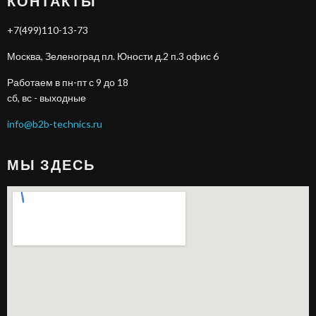
КОНТАКТЫ
+7(499)110-13-73
Москва, Зеленоград пл. Юности д.2 п.3 офис 6
Работаем в пн-пт с 9 до 18
сб, вс - выходные
info@b2b-technics.ru
МЫ ЗДЕСЬ