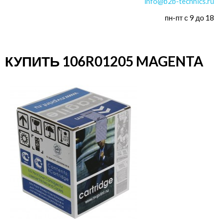
info@b2b-technics.ru
пн-пт с 9 до 18
КУПИТЬ 106R01205 MAGENTA