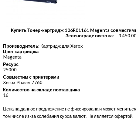
Купить Тонер-картридж 106R01161 Magenta совместим
Зеленограде всего за:
3 450.0
Производитель:
Картридж для Xerox
Цвет картриджа
Magenta
Ресурс
25000
Совместим с принтерами
Xerox Phaser 7760
Количество на складе поставщика
16
Цена на данное предложение не фиксирована и может меняться
том числе из-за колебания курса валют. Не является офертой.