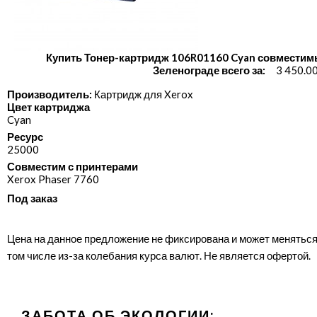
Купить Тонер-картридж 106R01160 Cyan совместим
Зеленограде всего за:
3 450.0
Производитель:
Картридж для Xerox
Цвет картриджа
Cyan
Ресурс
25000
Совместим с принтерами
Xerox Phaser 7760
Под заказ
Цена на данное предложение не фиксирована и может меняться
том числе из-за колебания курса валют. Не является офертой.
ЗАБОТА ОБ ЭКОЛОГИИ: