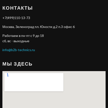
КОНТАКТЫ
+7(499)110-13-73
Москва, Зеленоград пл. Юности д.2 п.3 офис 6
Работаем в пн-пт с 9 до 18
сб, вс - выходные
info@b2b-technics.ru
МЫ ЗДЕСЬ