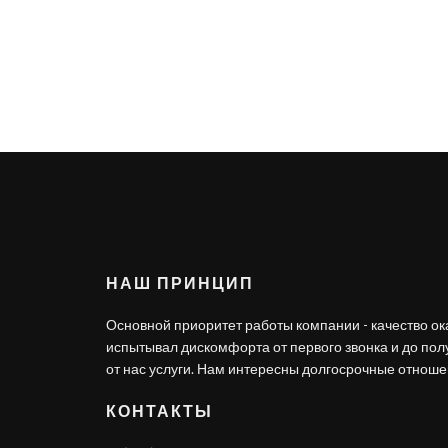
НАШ ПРИНЦИП
Основной приоритет работы компании - качество ок
испытывал дискомфорта от первого звонка и до по
от нас услуги. Нам интересны долгосрочные отношен
КОНТАКТЫ