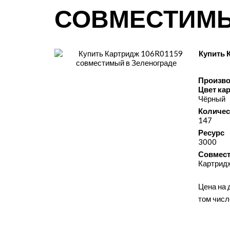
СОВМЕСТИМ
Купить 
Произво
Цвет ка
Чёрный
Количес
147
Ресурс
3000
Совмест
Картридж
Цена на 
том числ