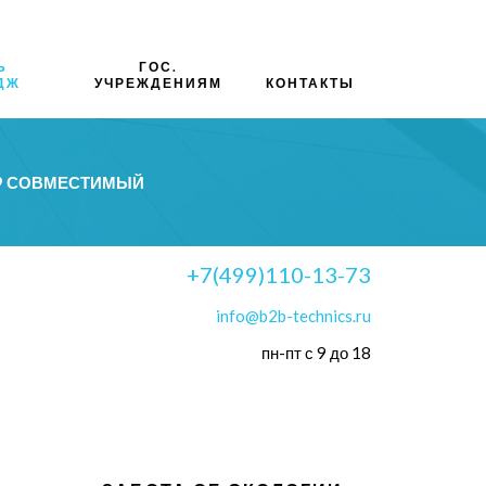
Ь
ГОС.
ДЖ
УЧРЕЖДЕНИЯМ
КОНТАКТЫ
59 СОВМЕСТИМЫЙ
+7(499)110-13-73
info@b2b-technics.ru
пн-пт с 9 до 18