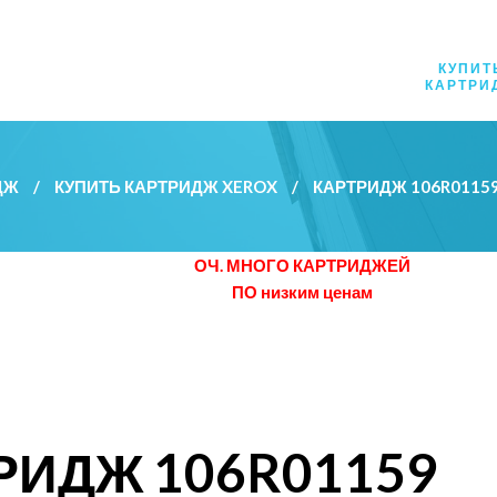
КУПИТ
КАРТРИ
ДЖ
/
КУПИТЬ КАРТРИДЖ XEROX
/
КАРТРИДЖ 106R011
ОЧ. МНОГО КАРТРИДЖЕЙ
ПО низким ценам
РИДЖ 106R01159