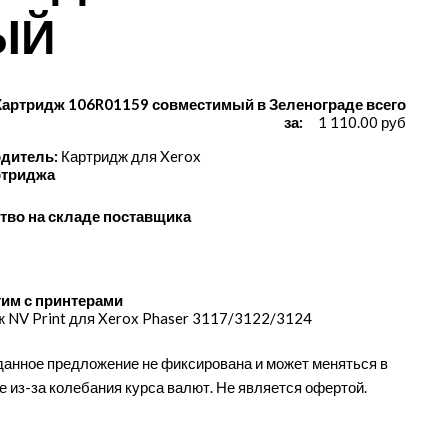
ЫЙ
Картридж 106R01159 совместимый в Зеленограде всего
за:
1 110.00 руб
дитель:
Картридж для Xerox
ртриджа
тво на складе поставщика
им с принтерами
 NV Print для Xerox Phaser 3117/​3122/​3124
данное предложение не фиксирована и может меняться в
е из-за колебания курса валют. Не является офертой.