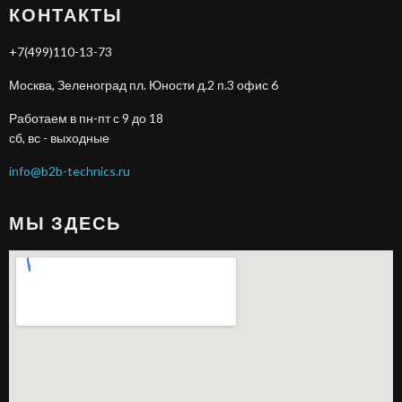
КОНТАКТЫ
+7(499)110-13-73
Москва, Зеленоград пл. Юности д.2 п.3 офис 6
Работаем в пн-пт с 9 до 18
сб, вс - выходные
info@b2b-technics.ru
МЫ ЗДЕСЬ