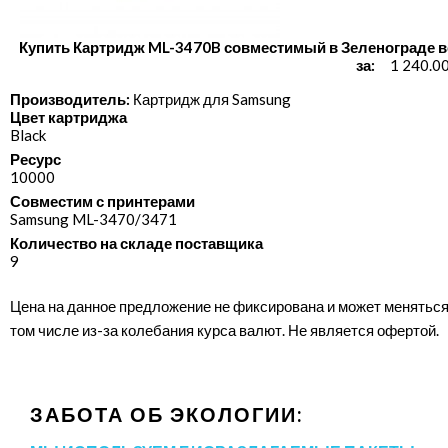
Купить Картридж ML-3470B совместимый в Зеленограде в
за:
1 240.0
Производитель:
Картридж для Samsung
Цвет картриджа
Black
Ресурс
10000
Совместим с принтерами
Samsung ML-3470/​3471
Количество на складе поставщика
9
Цена на данное предложение не фиксирована и может меняться
том числе из-за колебания курса валют. Не является офертой.
ЗАБОТА ОБ ЭКОЛОГИИ: