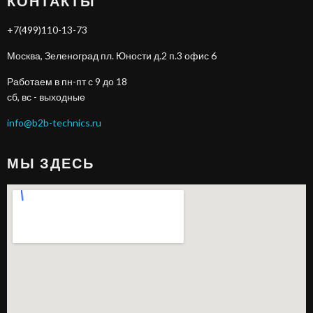
КОНТАКТЫ
+7(499)110-13-73
Москва, Зеленоград пл. Юности д.2 п.3 офис 6
Работаем в пн-пт с 9 до 18
сб, вс - выходные
info@b2b-technics.ru
МЫ ЗДЕСЬ