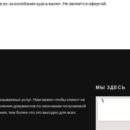
е из-за колебания курса валют. Не является офертой.
МЫ ЗДЕСЬ
азываемых услуг. Нам важно чтобы клиент не
лучения документов по окончании получаемой
ия, тем более что это выгодно для всех.