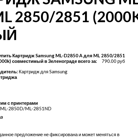
L 2850/2851 (2000
ЫЙ
упить Картридж Samsung ML-D2850 A для ML 2850/2851
000k) совместимый в Зеленограде всего за:
790.00 руб
дитель:
Картридж для Samsung
ртриджа
им с принтерами
 ML-2850D/​ML-2851ND
аз
данное предложение не фиксирована и может меняться в