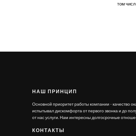
том числ
НАШ ПРИНЦИП
Основной приоритет работы компании - качество ок
испытывал дискомфорта от первого звонка и до по
от нас услуги. Нам интересны долгосрочные отношен
КОНТАКТЫ