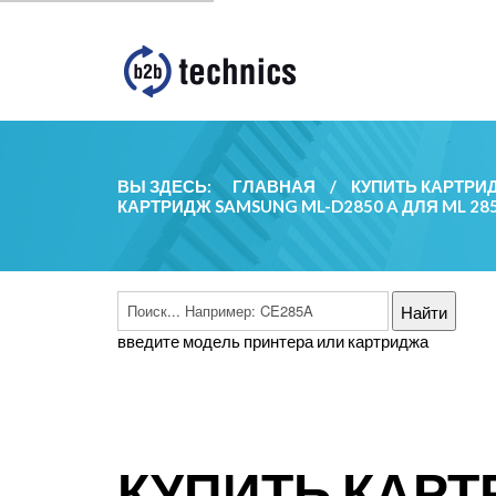
ВЫ ЗДЕСЬ:
ГЛАВНАЯ
/
КУПИТЬ КАРТРИ
КАРТРИДЖ SAMSUNG ML-D2850 A ДЛЯ ML 28
введите модель принтера или картриджа
КУПИТЬ КАРТ