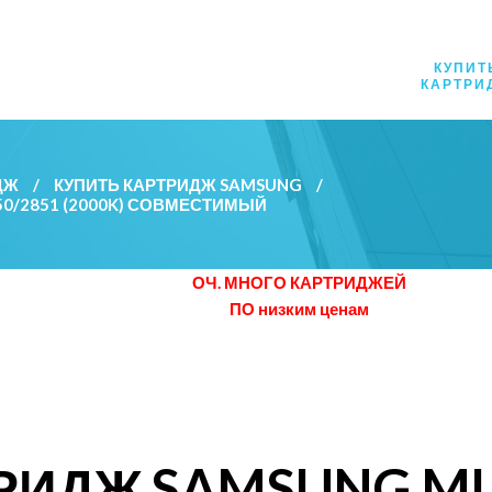
КУПИТ
КАРТРИ
ДЖ
/
КУПИТЬ КАРТРИДЖ SAMSUNG
/
50/2851 (2000K) СОВМЕСТИМЫЙ
ОЧ. МНОГО КАРТРИДЖЕЙ
ПО низким ценам
РИДЖ SAMSUNG ML