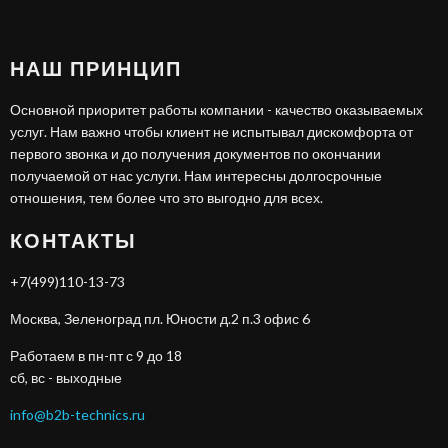
НАШ ПРИНЦИП
Основной приоритет работы компании - качество оказываемых
услуг. Нам важно чтобы клиент не испытывал дискомфорта от
первого звонка и до получения документов по окончании
получаемой от нас услуги. Нам интересны долгосрочные
отношения, тем более что это выгодно для всех.
КОНТАКТЫ
+7(499)110-13-73
Москва, Зеленоград пл. Юности д.2 п.3 офис 6
Работаем в пн-пт с 9 до 18
сб, вс - выходные
info@b2b-technics.ru