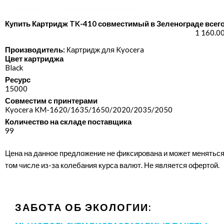
Купить Картридж TK-410 совместимый в Зеленограде всего
1 160.0
Производитель:
Картридж для Kyocera
Цвет картриджа
Black
Ресурс
15000
Совместим с принтерами
Kyocera KM-1620/​1635/​1650/​2020/​2035/​2050
Количество на складе поставщика
99
Цена на данное предложение не фиксирована и может меняться
том числе из-за колебания курса валют. Не является офертой.
ЗАБОТА ОБ ЭКОЛОГИИ: