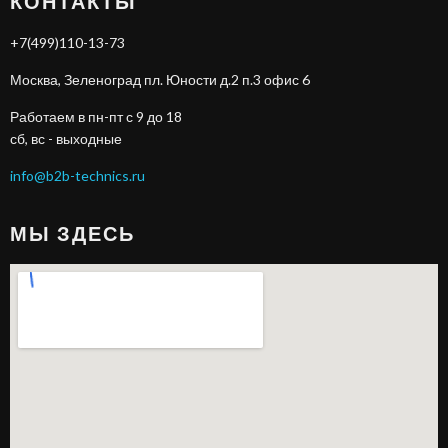
КОНТАКТЫ
+7(499)110-13-73
Москва, Зеленоград пл. Юности д.2 п.3 офис 6
Работаем в пн-пт с 9 до 18
сб, вс - выходные
info@b2b-technics.ru
МЫ ЗДЕСЬ