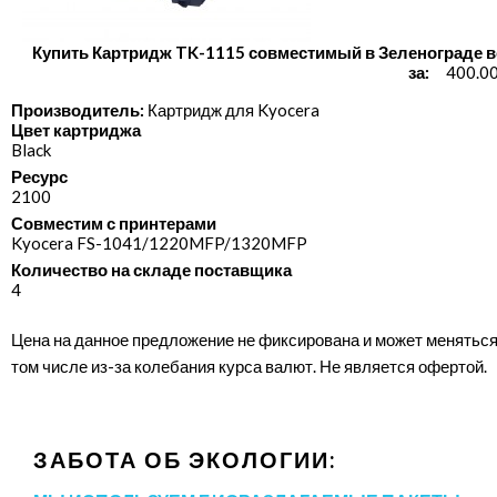
Купить Картридж TK-1115 совместимый в Зеленограде в
за:
400.00
Производитель:
Картридж для Kyocera
Цвет картриджа
Black
Ресурс
2100
Совместим с принтерами
Kyocera FS-1041/​1220MFP/​1320MFP
Количество на складе поставщика
4
Цена на данное предложение не фиксирована и может меняться
том числе из-за колебания курса валют. Не является офертой.
ЗАБОТА ОБ ЭКОЛОГИИ: