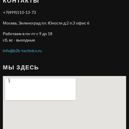
КОНТАКТЫ
+7(499)110-13-73
Москва, Зеленоград пл. Юности д.2 п.3 офис 6
Работаем в пн-пт с 9 до 18
сб, вс - выходные
info@b2b-technics.ru
МЫ ЗДЕСЬ