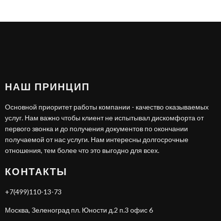
НАШ ПРИНЦИП
Основной приоритет работы компании - качество оказываемых
услуг. Нам важно чтобы клиент не испытывал дискомфорта от
первого звонка и до получения документов по окончании
получаемой от нас услуги. Нам интересны долгосрочные
отношения, тем более что это выгодно для всех.
КОНТАКТЫ
+7(499)110-13-73
Москва, Зеленоград пл. Юности д.2 п.3 офис 6