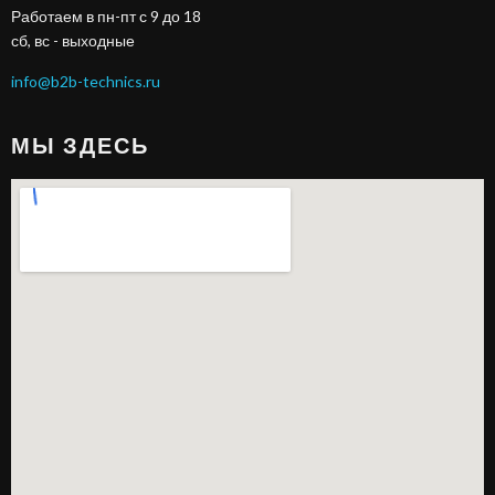
Работаем в пн-пт с 9 до 18
сб, вс - выходные
info@b2b-technics.ru
МЫ ЗДЕСЬ