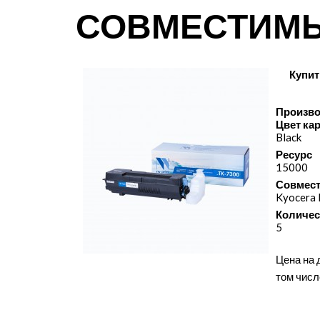
СОВМЕСТИМ
Купит
Произво
Цвет ка
Black
Ресурс
15000
Совмест
Kyocera
Количес
5
Цена на 
том числ