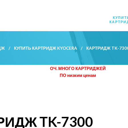
КУПИТ
КАРТРИ
ДЖ
/
КУПИТЬ КАРТРИДЖ KYOCERA
/
КАРТРИДЖ TK-73
ОЧ. МНОГО КАРТРИДЖЕЙ
ПО низким ценам
РИДЖ TK-7300