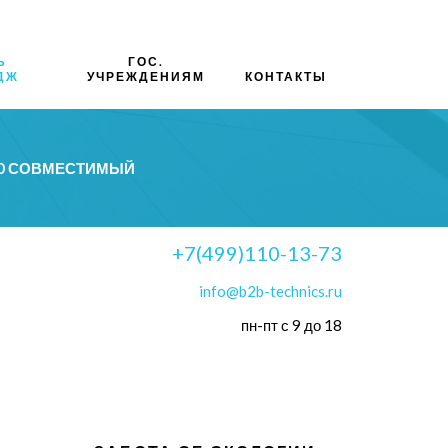
Ь
ГОС.
ДЖ
УЧРЕЖДЕНИЯМ
КОНТАКТЫ
00 СОВМЕСТИМЫЙ
+7(499)110-13-73
info@b2b-technics.ru
пн-пт с 9 до 18