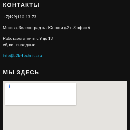
КОНТАКТЫ
+7(499)110-13-73
Москва, Зеленоград пл. Юности д.2 п.3 офис 6
Работаем в пн-пт с 9 до 18
сб, вс - выходные
info@b2b-technics.ru
МЫ ЗДЕСЬ