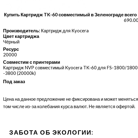
Купить Картридж TK-60 совместимый в Зеленограде всего 
690.00
Производитель:
Картридж для Kyocera
Цвет картриджа
Чёрный
Ресурс
20000
Совместим с принтерами
Картридж NVP совместимый Kyocera TK-60 для FS-1800/​1800+
-3800 (20000k)
Под заказ
Цена на данное предложение не фиксирована и может меняться
том числе из-за колебания курса валют. Не является офертой.
ЗАБОТА ОБ ЭКОЛОГИИ: