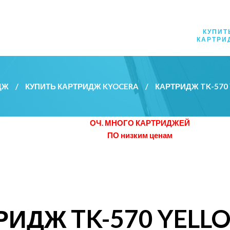
КУПИТ
КАРТРИ
ДЖ
/
КУПИТЬ КАРТРИДЖ KYOCERA
/
КАРТРИДЖ TK-57
ОЧ. МНОГО КАРТРИДЖЕЙ
ПО низким ценам
РИДЖ TK-570 YELL