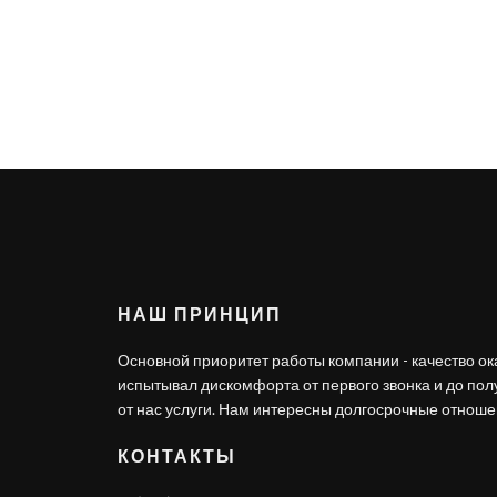
НАШ ПРИНЦИП
Основной приоритет работы компании - качество ок
испытывал дискомфорта от первого звонка и до по
от нас услуги. Нам интересны долгосрочные отношен
КОНТАКТЫ