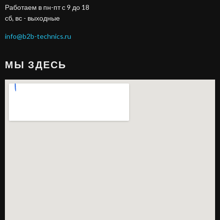
Работаем в пн-пт с 9 до 18
сб, вс - выходные
info@b2b-technics.ru
МЫ ЗДЕСЬ