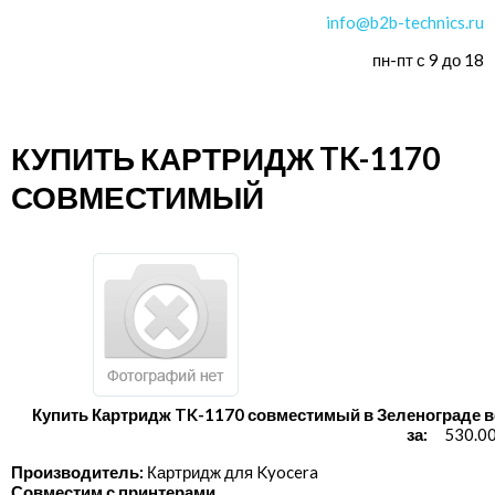
info@b2b-technics.ru
пн-пт с 9 до 18
КУПИТЬ КАРТРИДЖ TK-1170
СОВМЕСТИМЫЙ
Купить Картридж TK-1170 совместимый в Зеленограде в
за:
530.00
Производитель:
Картридж для Kyocera
Совместим с принтерами