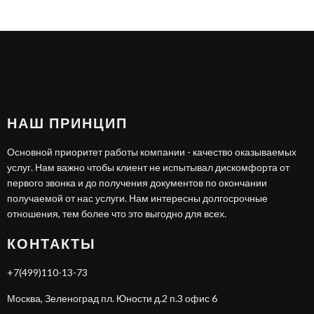
НАШ ПРИНЦИП
Основной приоритет работы компании - качество оказываемых
услуг. Нам важно чтобы клиент не испытывал дискомфорта от
первого звонка и до получения документов по окончании
получаемой от нас услуги. Нам интересны долгосрочные
отношения, тем более что это выгодно для всех.
КОНТАКТЫ
+7(499)110-13-73
Москва, Зеленоград пл. Юности д.2 п.3 офис 6