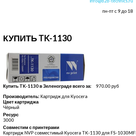
info@b2b-technics.ru
пн-пт с 9 до 18
КУПИТЬ TK-1130
Купить TK-1130 в Зеленограде всего за:
970.00 руб
Производитель:
Картридж для Kyocera
Цвет картриджа
Чёрный
Ресурс
3000
Совместим с принтерами
Картридж NVP совместимый Kyocera TK-1130 для FS-1030MFP