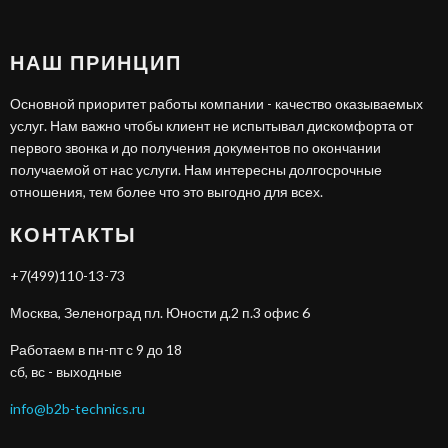
НАШ ПРИНЦИП
Основной приоритет работы компании - качество оказываемых
услуг. Нам важно чтобы клиент не испытывал дискомфорта от
первого звонка и до получения документов по окончании
получаемой от нас услуги. Нам интересны долгосрочные
отношения, тем более что это выгодно для всех.
КОНТАКТЫ
+7(499)110-13-73
Москва, Зеленоград пл. Юности д.2 п.3 офис 6
Работаем в пн-пт с 9 до 18
сб, вс - выходные
info@b2b-technics.ru