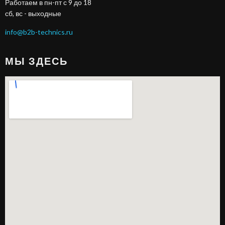
Работаем в пн-пт с 9 до 18
сб, вс - выходные
info@b2b-technics.ru
МЫ ЗДЕСЬ