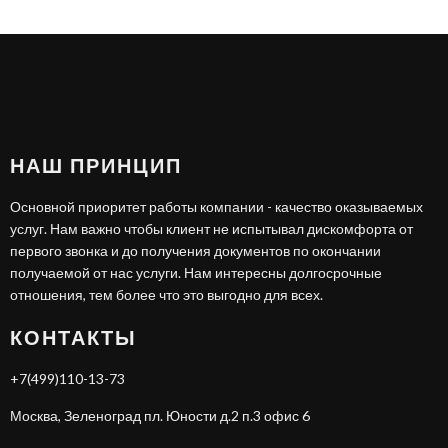
НАШ ПРИНЦИП
Основной приоритет работы компании - качество оказываемых
услуг. Нам важно чтобы клиент не испытывал дискомфорта от
первого звонка и до получения документов по окончании
получаемой от нас услуги. Нам интересны долгосрочные
отношения, тем более что это выгодно для всех.
КОНТАКТЫ
+7(499)110-13-73
Москва, Зеленоград пл. Юности д.2 п.3 офис 6