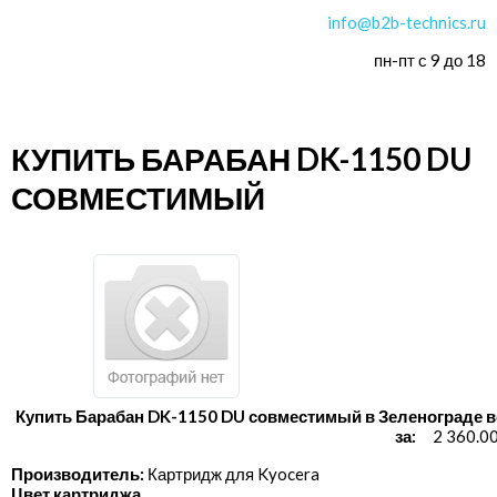
info@b2b-technics.ru
пн-пт с 9 до 18
КУПИТЬ БАРАБАН DK-1150 DU
СОВМЕСТИМЫЙ
Купить Барабан DK-1150 DU совместимый в Зеленограде в
за:
2 360.0
Производитель:
Картридж для Kyocera
Цвет картриджа