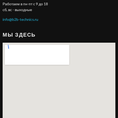
Работаем в пн-пт с 9 до 18
сб, вс - выходные
info@b2b-technics.ru
МЫ ЗДЕСЬ