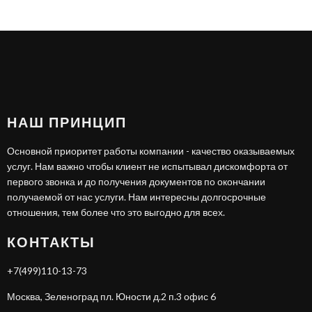
НАШ ПРИНЦИП
Основной приоритет работы компании - качество оказываемых
услуг. Нам важно чтобы клиент не испытывал дискомфорта от
первого звонка и до получения документов по окончании
получаемой от нас услуги. Нам интересны долгосрочные
отношения, тем более что это выгодно для всех.
КОНТАКТЫ
+7(499)110-13-73
Москва, Зеленоград пл. Юности д.2 п.3 офис 6