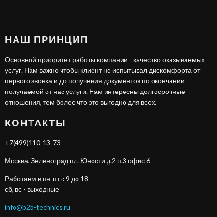
НАШ ПРИНЦИП
Основной приоритет работы компании - качество оказываемых
услуг. Нам важно чтобы клиент не испытывал дискомфорта от
первого звонка и до получения документов по окончании
получаемой от нас услуги. Нам интересны долгосрочные
отношения, тем более что это выгодно для всех.
КОНТАКТЫ
+7(499)110-13-73
Москва, Зеленоград пл. Юности д.2 п.3 офис 6
Работаем в пн-пт с 9 до 18
сб, вс - выходные
info@b2b-technics.ru