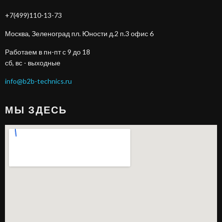
+7(499)110-13-73
Москва, Зеленоград пл. Юности д.2 п.3 офис 6
Работаем в пн-пт с 9 до 18
сб, вс - выходные
info@b2b-technics.ru
МЫ ЗДЕСЬ