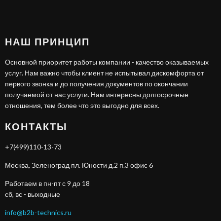
НАШ ПРИНЦИП
Основной приоритет работы компании - качество оказываемых
услуг. Нам важно чтобы клиент не испытывал дискомфорта от
первого звонка и до получения документов по окончании
получаемой от нас услуги. Нам интересны долгосрочные
отношения, тем более что это выгодно для всех.
КОНТАКТЫ
+7(499)110-13-73
Москва, Зеленоград пл. Юности д.2 п.3 офис 6
Работаем в пн-пт с 9 до 18
сб, вс - выходные
info@b2b-technics.ru