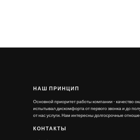
НАШ ПРИНЦИП
Основной приоритет работы компании - качество ок
испытывал дискомфорта от первого звонка и до по
от нас услуги. Нам интересны долгосрочные отношен
КОНТАКТЫ