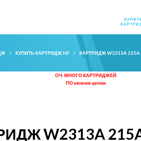
КУПИТ
КАРТРИ
ДЖ
/
КУПИТЬ КАРТРИДЖ HP
/
КАРТРИДЖ W2313A 215
ОЧ. МНОГО КАРТРИДЖЕЙ
ПО низким ценам
РИДЖ W2313A 215