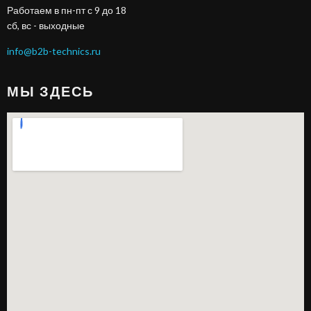
Работаем в пн-пт с 9 до 18
сб, вс - выходные
info@b2b-technics.ru
МЫ ЗДЕСЬ