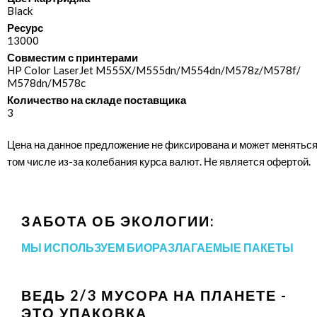
Black
Ресурс
13000
Совместим с принтерами
HP Color LaserJet M555X/​M555dn/​M554dn/​M578z/​M578f/​
M578dn/​M578c
Количество на складе поставщика
3
Цена на данное предложение не фиксирована и может меняться
том числе из-за колебания курса валют. Не является офертой.
ЗАБОТА ОБ ЭКОЛОГИИ:
МЫ ИСПОЛЬЗУЕМ БИОРАЗЛАГАЕМЫЕ ПАКЕТЫ
ВЕДЬ 2/3 МУСОРА НА ПЛАНЕТЕ -
ЭТО УПАКОВКА