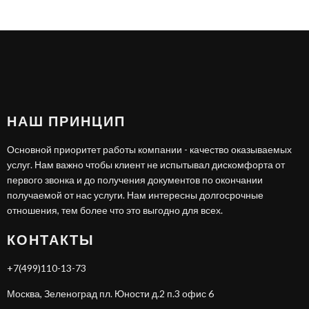
НАШ ПРИНЦИП
Основной приоритет работы компании - качество оказываемых
услуг. Нам важно чтобы клиент не испытывал дискомфорта от
первого звонка и до получения документов по окончании
получаемой от нас услуги. Нам интересны долгосрочные
отношения, тем более что это выгодно для всех.
КОНТАКТЫ
+7(499)110-13-73
Москва, Зеленоград пл. Юности д.2 п.3 офис 6