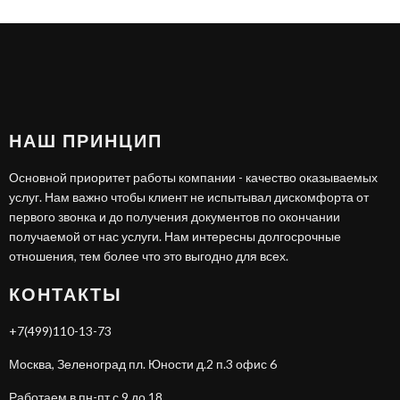
НАШ ПРИНЦИП
Основной приоритет работы компании - качество оказываемых
услуг. Нам важно чтобы клиент не испытывал дискомфорта от
первого звонка и до получения документов по окончании
получаемой от нас услуги. Нам интересны долгосрочные
отношения, тем более что это выгодно для всех.
КОНТАКТЫ
+7(499)110-13-73
Москва, Зеленоград пл. Юности д.2 п.3 офис 6
Работаем в пн-пт с 9 до 18