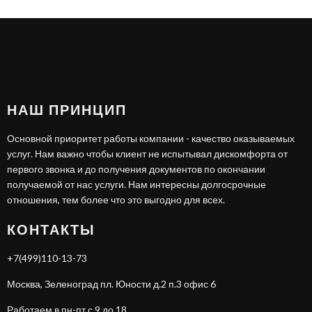
НАШ ПРИНЦИП
Основной приоритет работы компании - качество оказываемых
услуг. Нам важно чтобы клиент не испытывал дискомфорта от
первого звонка и до получения документов по окончании
получаемой от нас услуги. Нам интересны долгосрочные
отношения, тем более что это выгодно для всех.
КОНТАКТЫ
+7(499)110-13-73
Москва, Зеленоград пл. Юности д.2 п.3 офис 6
Работаем в пн-пт с 9 до 18