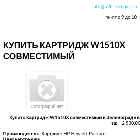
info@b2b-technics.ru
пн-пт с 9 до 18
КУПИТЬ КАРТРИДЖ W1510X
СОВМЕСТИМЫЙ
Купить Картридж W1510X совместимый в Зеленограде в
за:
2 530.0
Производитель:
Картридж HP Hewlett Packard
Цвет картриджа