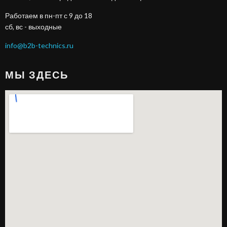
Работаем в пн-пт с 9 до 18
сб, вс - выходные
info@b2b-technics.ru
МЫ ЗДЕСЬ