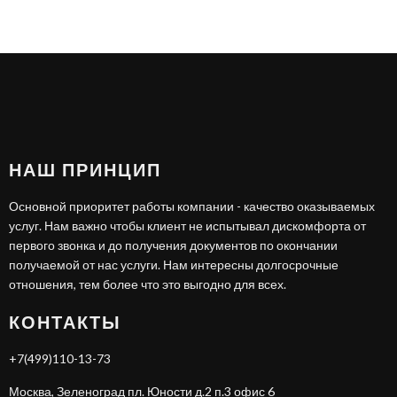
НАШ ПРИНЦИП
Основной приоритет работы компании - качество оказываемых
услуг. Нам важно чтобы клиент не испытывал дискомфорта от
первого звонка и до получения документов по окончании
получаемой от нас услуги. Нам интересны долгосрочные
отношения, тем более что это выгодно для всех.
КОНТАКТЫ
+7(499)110-13-73
Москва, Зеленоград пл. Юности д.2 п.3 офис 6