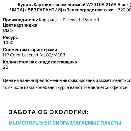
Купить Картридж совместимый W2410A 216A Black 
ЧИПА) ( БЕЗ ГАРАНТИИ) в Зеленограде всего за:
920.00
Производитель:
Картридж HP Hewlett Packard
Цвет картриджа
Black
Ресурс
1050
Совместим с принтерами
HP Color LaserJet M182/​M183
Количество на складе поставщика
22
Цена на данное предложение не фиксирована и может меняться
том числе из-за колебания курса валют. Не является офертой.
ЗАБОТА ОБ ЭКОЛОГИИ:
МЫ ИСПОЛЬЗУЕМ БИОРАЗЛАГАЕМЫЕ ПАКЕТЫ