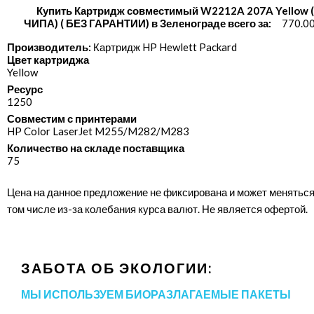
Купить Картридж совместимый W2212A 207A Yellow 
ЧИПА) ( БЕЗ ГАРАНТИИ) в Зеленограде всего за:
770.00
Производитель:
Картридж HP Hewlett Packard
Цвет картриджа
Yellow
Ресурс
1250
Совместим с принтерами
HP Color LaserJet M255/​M282/​M283
Количество на складе поставщика
75
Цена на данное предложение не фиксирована и может меняться
том числе из-за колебания курса валют. Не является офертой.
ЗАБОТА ОБ ЭКОЛОГИИ:
МЫ ИСПОЛЬЗУЕМ БИОРАЗЛАГАЕМЫЕ ПАКЕТЫ