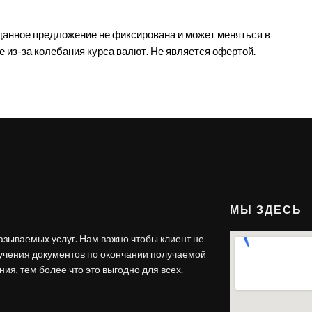
данное предложение не фиксирована и может меняться в
е из-за колебания курса валют. Не является офертой.
МЫ ЗДЕСЬ
азываемых услуг. Нам важно чтобы клиент не
лучения документов по окончании получаемой
ия, тем более что это выгодно для всех.