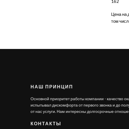
162
Цена на 
том числ
НАШ ПРИНЦИП
Основной приоритет работы компании - качество ок
испытывал дискомфорта от первого звонка и до по
от нас услуги. Нам интересны долгосрочные отношен
КОНТАКТЫ