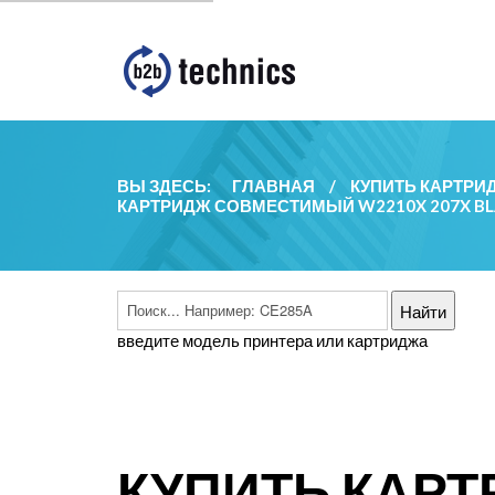
ВЫ ЗДЕСЬ:
ГЛАВНАЯ
/
КУПИТЬ КАРТРИ
КАРТРИДЖ СОВМЕСТИМЫЙ W2210X 207X BLAC
введите модель принтера или картриджа
КУПИТЬ КАР