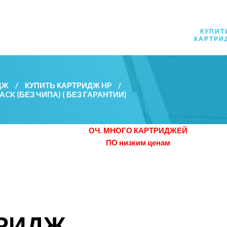
КУПИТ
КАРТРИ
ДЖ
/
КУПИТЬ КАРТРИДЖ HP
/
K (БЕЗ ЧИПА) ( БЕЗ ГАРАНТИИ)
ОЧ. МНОГО КАРТРИДЖЕЙ
ПО низким ценам
ТРИДЖ