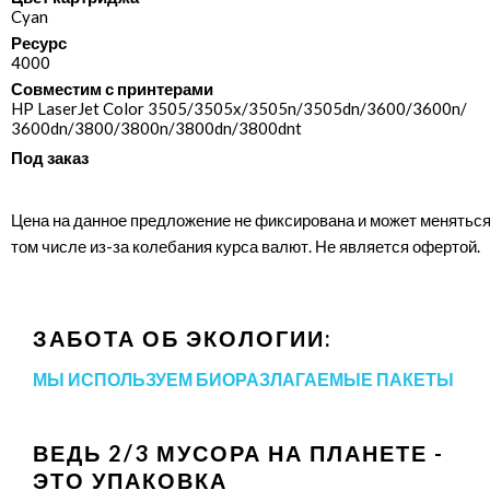
Cyan
Ресурс
4000
Совместим с принтерами
HP LaserJet Color 3505/​3505x/​3505n/​3505dn/​3600/​3600n/​
3600dn/​3800/​3800n/​3800dn/​3800dnt
Под заказ
Цена на данное предложение не фиксирована и может меняться
том числе из-за колебания курса валют. Не является офертой.
ЗАБОТА ОБ ЭКОЛОГИИ:
МЫ ИСПОЛЬЗУЕМ БИОРАЗЛАГАЕМЫЕ ПАКЕТЫ
ВЕДЬ 2/3 МУСОРА НА ПЛАНЕТЕ -
ЭТО УПАКОВКА