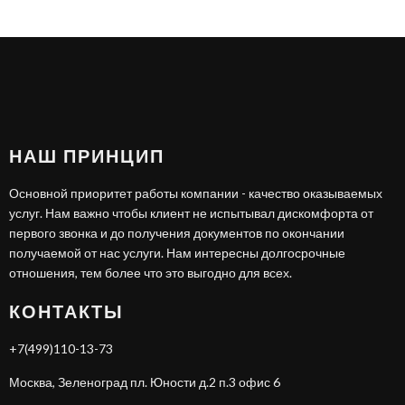
НАШ ПРИНЦИП
Основной приоритет работы компании - качество оказываемых
услуг. Нам важно чтобы клиент не испытывал дискомфорта от
первого звонка и до получения документов по окончании
получаемой от нас услуги. Нам интересны долгосрочные
отношения, тем более что это выгодно для всех.
КОНТАКТЫ
+7(499)110-13-73
Москва, Зеленоград пл. Юности д.2 п.3 офис 6