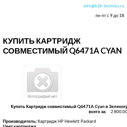
info@b2b-technics.ru
пн-пт с 9 до 18
КУПИТЬ КАРТРИДЖ
СОВМЕСТИМЫЙ Q6471A CYAN
Купить Картридж совместимый Q6471A Cyan в Зеленог
всего за:
2 800.0
Производитель:
Картридж HP Hewlett Packard
Цвет картриджа