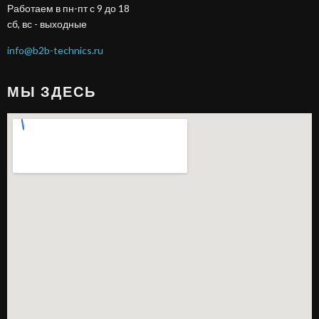
Работаем в пн-пт с 9 до 18
сб, вс - выходные
info@b2b-technics.ru
МЫ ЗДЕСЬ