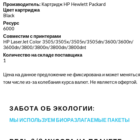
Производитель:
Картридж HP Hewlett Packard
Цвет картриджа
Black
Ресурс
6000
Совместим с принтерами
HP LaserJet Color 3505/​3505x/​3505n/​3505dn/​3600/​3600n/​
3600dn/​3800/​3800n/​3800dn/​3800dnt
Количество на складе поставщика
1
Цена на данное предложение не фиксирована и может меняться
том числе из-за колебания курса валют. Не является офертой.
ЗАБОТА ОБ ЭКОЛОГИИ:
МЫ ИСПОЛЬЗУЕМ БИОРАЗЛАГАЕМЫЕ ПАКЕТЫ