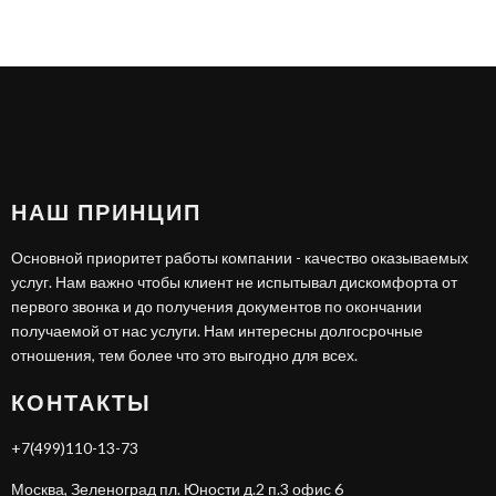
НАШ ПРИНЦИП
Основной приоритет работы компании - качество оказываемых
услуг. Нам важно чтобы клиент не испытывал дискомфорта от
первого звонка и до получения документов по окончании
получаемой от нас услуги. Нам интересны долгосрочные
отношения, тем более что это выгодно для всех.
КОНТАКТЫ
+7(499)110-13-73
Москва, Зеленоград пл. Юности д.2 п.3 офис 6