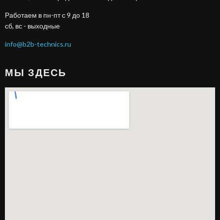
Работаем в пн-пт с 9 до 18
сб, вс - выходные
info@b2b-technics.ru
МЫ ЗДЕСЬ