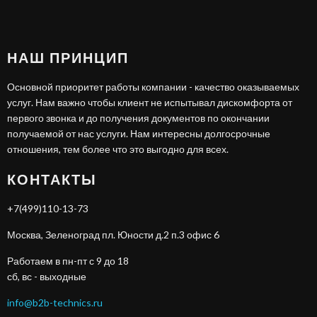
НАШ ПРИНЦИП
Основной приоритет работы компании - качество оказываемых
услуг. Нам важно чтобы клиент не испытывал дискомфорта от
первого звонка и до получения документов по окончании
получаемой от нас услуги. Нам интересны долгосрочные
отношения, тем более что это выгодно для всех.
КОНТАКТЫ
+7(499)110-13-73
Москва, Зеленоград пл. Юности д.2 п.3 офис 6
Работаем в пн-пт с 9 до 18
сб, вс - выходные
info@b2b-technics.ru