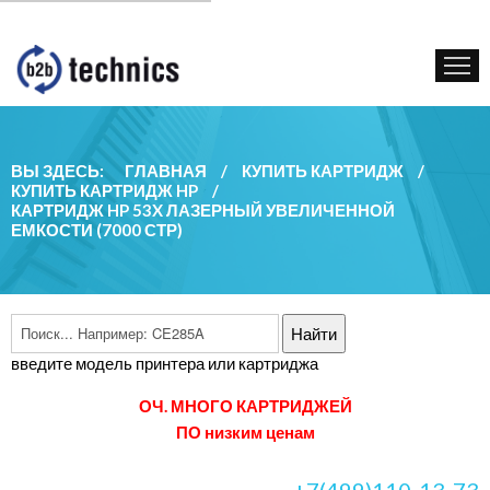
КУПИТЬ КАРТРИДЖ
ГОС. УЧРЕЖДЕНИЯМ
КОНТАКТЫ
ВЫ ЗДЕСЬ:
ГЛАВНАЯ
/
КУПИТЬ КАРТРИДЖ
/
КУПИТЬ КАРТРИДЖ HP
/
КАРТРИДЖ HP 53X ЛАЗЕРНЫЙ УВЕЛИЧЕННОЙ
ЕМКОСТИ (7000 СТР)
введите модель принтера или картриджа
ОЧ. МНОГО КАРТРИДЖЕЙ
ПО низким ценам
+7(499)110-13-73